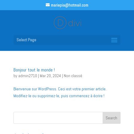
mariepia@hotmail.com
Select Page
Bonjour tout le monde !
by
admin2710
|
Mar 20, 2024
|
Non classé
Bienvenue sur WordPress. Ceci est votre premier article.
Modifiez-le ou supprimez-le, puis commencez à écrire !
Search